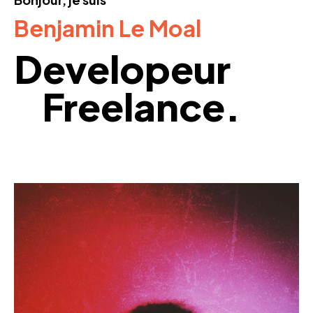
Benjamin Le Moal
Developeur
Freelance.