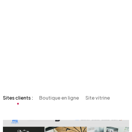
Sites clients :
Boutique en ligne
Site vitrine