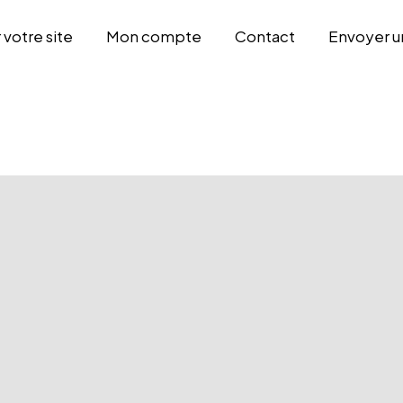
otre site
Mon compte
Contact
Envoyer u