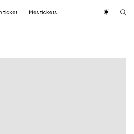
n ticket
Mes tickets