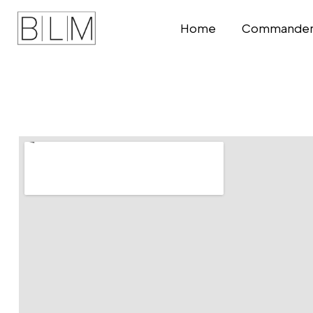
Home
Commander v