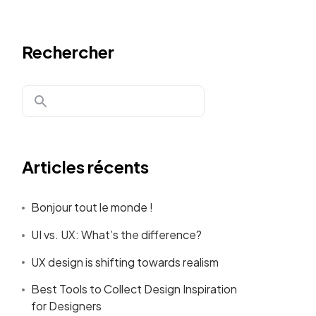
Rechercher
Articles récents
Bonjour tout le monde !
UI vs. UX: What’s the difference?
UX design is shifting towards realism
Best Tools to Collect Design Inspiration
for Designers