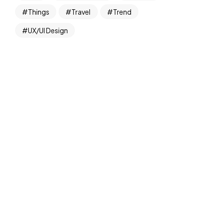
Things
Travel
Trend
UX/UI Design