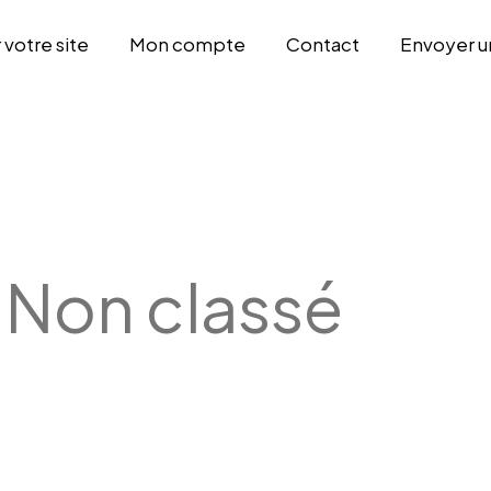
otre site
Mon compte
Contact
Envoyer u
:
Non classé