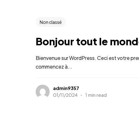
Non classé
Bonjour tout le mond
Bienvenue sur WordPress. Ceci est votre premi
commencez à...
admin9357
01/11/2024
1 min read