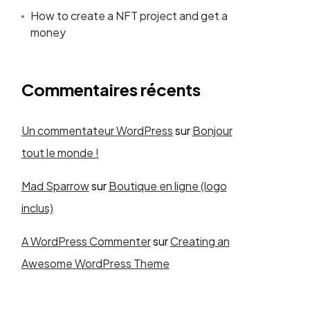
How to create a NFT project and get a
money
Commentaires récents
Un commentateur WordPress
sur
Bonjour
tout le monde !
Mad Sparrow
sur
Boutique en ligne (logo
inclus)
A WordPress Commenter
sur
Creating an
Awesome WordPress Theme