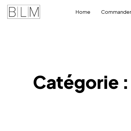
Home
Commander v
Catégorie 