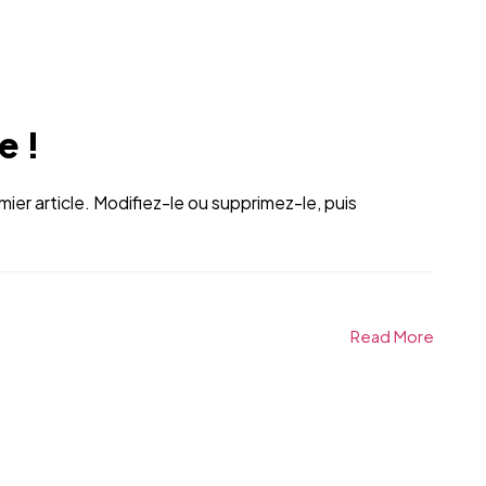
e !
er article. Modifiez-le ou supprimez-le, puis
Read More