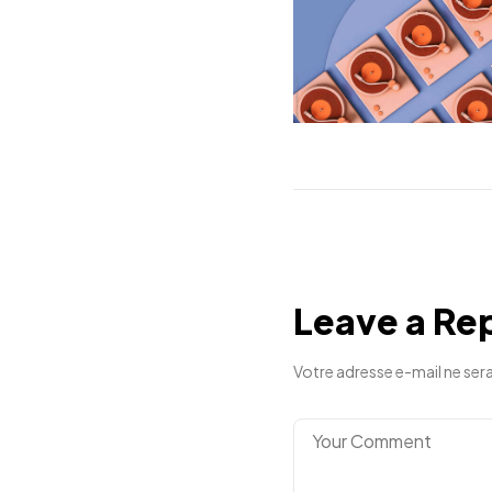
Leave a Re
Votre adresse e-mail ne sera