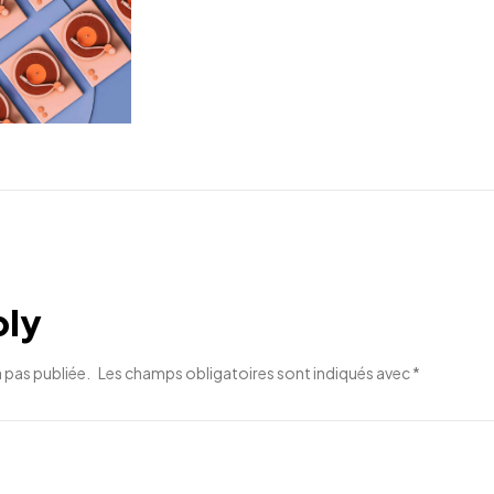
ply
 pas publiée.
Les champs obligatoires sont indiqués avec
*