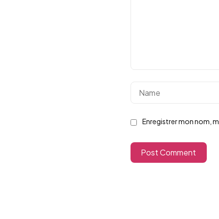
Enregistrer mon nom, m
Post Comment