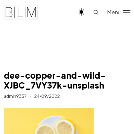
Menu
dee-copper-and-wild-
XJBC_7VY37k-unsplash
admin9357
24/09/2022