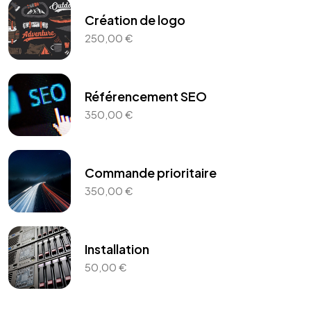
Création de logo
250,00
€
Référencement SEO
350,00
€
Commande prioritaire
350,00
€
Installation
50,00
€