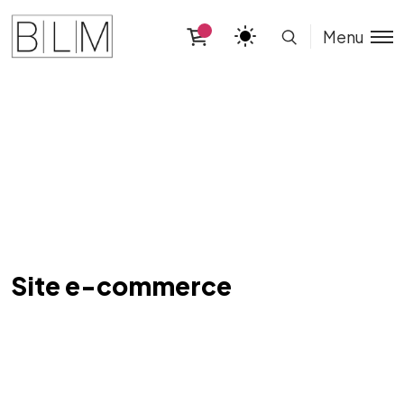
Menu
Site e-commerce