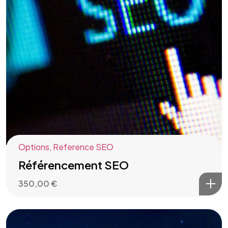
Options
,
Reference SEO
Référencement SEO
350,00
€