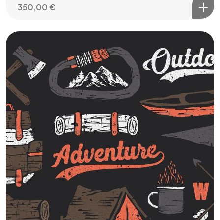
350,00
€